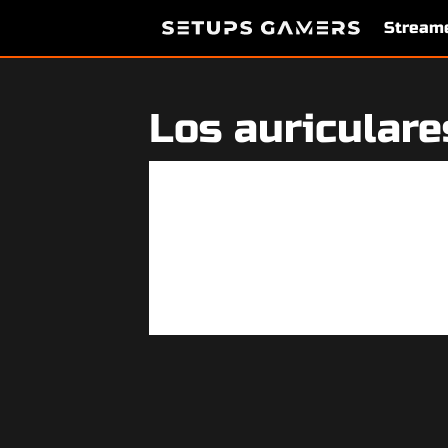
Stream
Los auriculare