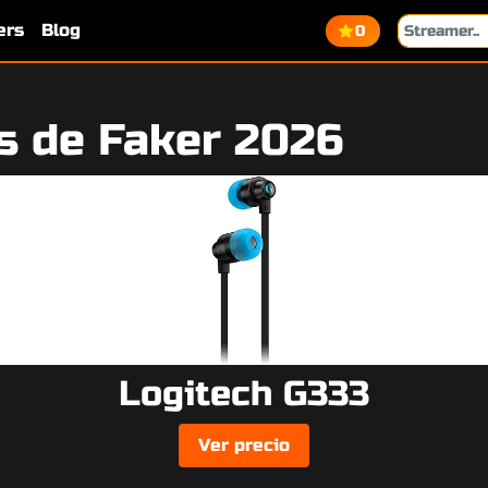
ers
Blog
0
s de Faker 2026
Logitech G333
Ver precio