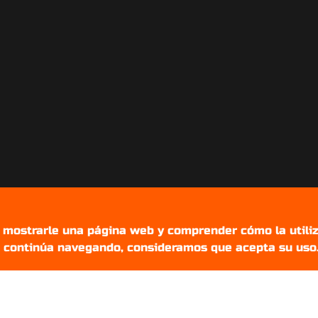
r mostrarle una página web y comprender cómo la utiliz
Si continúa navegando, consideramos que acepta su uso
Setups Gamers