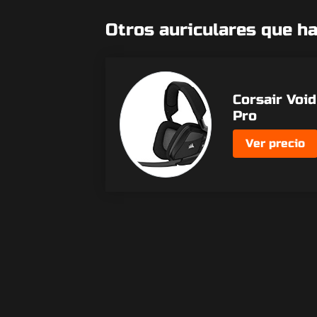
Otros auriculares que h
Corsair Void
Pro
Ver precio