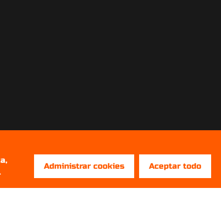
a,
Administrar cookies
Aceptar todo
.
REDES SOCIALES