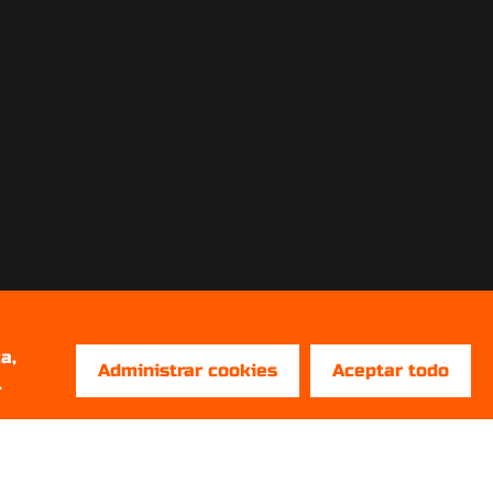
a,
Administrar cookies
Aceptar todo
.
REDES SOCIALES