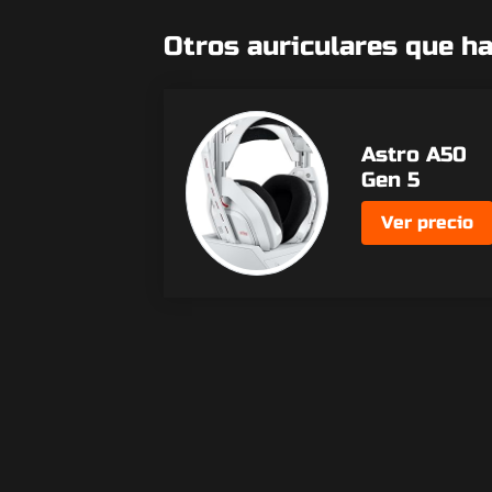
Otros auriculares que h
Astro A50
Gen 5
Ver precio