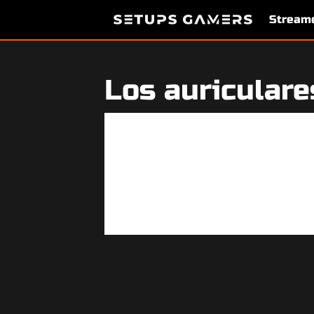
Stream
Los auriculare