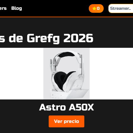
ers
Blog
0
s de Grefg 2026
Astro A50X
Ver precio