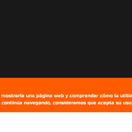
r mostrarle una página web y comprender cómo la utiliz
Si continúa navegando, consideramos que acepta su uso
Setups Gamers