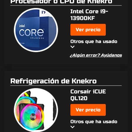
Procesador o CPU de Knekro
Intel Core i9-
13900KF
Ver precio
Otros que ha usado
¿Algún error? Ayúdanos
Refrigeración de Knekro
Corsair iCUE
QL120
Ver precio
Otros que ha usado