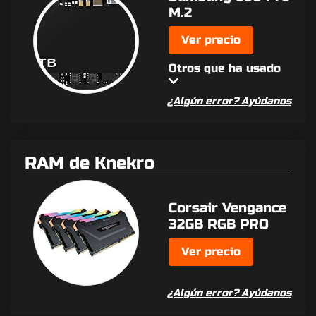
M.2
Ver precio
Otros que ha usado
¿Algún error? Ayúdanos
RAM de Knekro
Corsair Vengance
32GB RGB PRO
Ver precio
¿Algún error? Ayúdanos