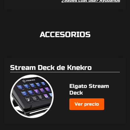
¿Sabes cual usa? Ayúdanos
ACCESORIOS
Stream Deck de Knekro
Elgato Stream
Deck
Ver precio