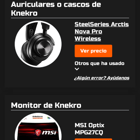
Auriculares o cascos de
Knekro
SteelSeries Arctis
Nova Pro
Wireless
Ver precio
Otros que ha usado
¿Algún error? Ayúdanos
Monitor de Knekro
MSI Optix
MPG27CQ