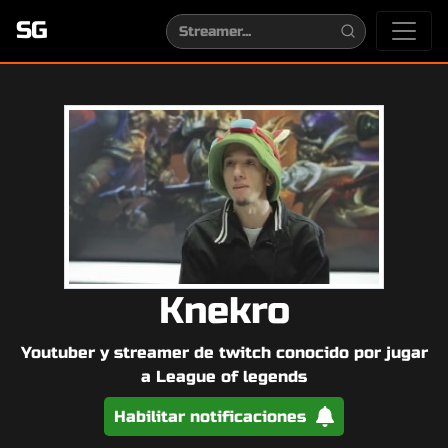
SG
Knekro
Youtuber y streamer de twitch conocido por jugar
a League of legends
Habilitar notificaciones