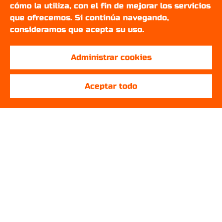
cómo la utiliza, con el fin de mejorar los servicios
que ofrecemos. Si continúa navegando,
consideramos que acepta su uso.
Administrar cookies
Aceptar todo
SOBRE NOSOTROS
¿Quienes somos?
English
Setups Gamers
REDES SOCIALES