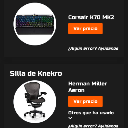
Corsair K70 MK2
Ver precio
¿Algún error? Ayúdanos
Silla de Knekro
Herman Miller
Aeron
Ver precio
Otros que ha usado
¿Algún error? Ayúdanos