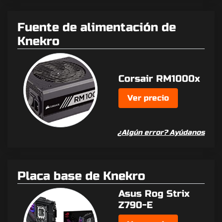
Fuente de alimentación de
Knekro
Corsair RM1000x
Ver precio
¿Algún error? Ayúdanos
Placa base de Knekro
Asus Rog Strix
Z790-E