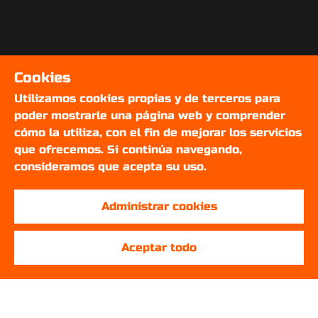
Cookies
Utilizamos cookies propias y de terceros para
poder mostrarle una página web y comprender
cómo la utiliza, con el fin de mejorar los servicios
que ofrecemos. Si continúa navegando,
consideramos que acepta su uso.
Administrar cookies
Aceptar todo
SOBRE NOSOTROS