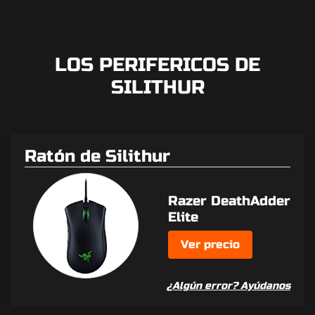
LOS PERIFERICOS DE
SILITHUR
Ratón de Silithur
Razer DeathAdder
Elite
Ver precio
¿Algún error? Ayúdanos