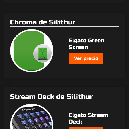
Chroma de Silithur
Elgato Green
Screen
Ver precio
Stream Deck de Silithur
Elgato Stream
Deck