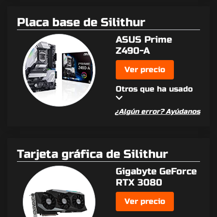
Placa base de Silithur
ASUS Prime
Z490-A
Ver precio
Otros que ha usado
¿Algún error? Ayúdanos
Tarjeta gráfica de Silithur
Gigabyte GeForce
RTX 3080
Ver precio