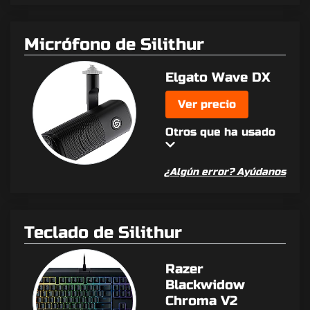
Micrófono de Silithur
Elgato Wave DX
Ver precio
Otros que ha usado
¿Algún error? Ayúdanos
Teclado de Silithur
Razer
Blackwidow
Chroma V2