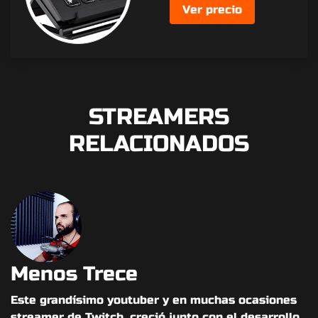
Ver precio
STREAMERS
RELACIONADOS
Menos Trece
Este grandísimo youtuber y en muchas ocasiones
streamer de Twitch, creció junto con el desarrollo