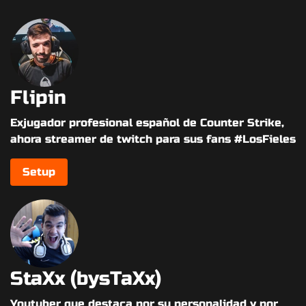
Flipin
Exjugador profesional español de Counter Strike,
ahora streamer de twitch para sus fans #LosFieles
Setup
StaXx (bysTaXx)
Youtuber que destaca por su personalidad y por