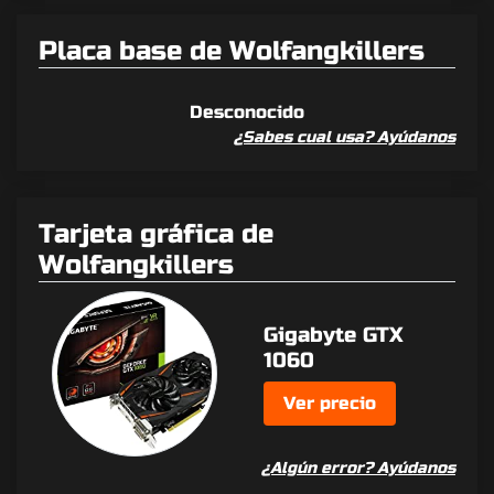
Placa base de Wolfangkillers
Desconocido
¿Sabes cual usa? Ayúdanos
Tarjeta gráfica de
Wolfangkillers
Gigabyte GTX
1060
Ver precio
¿Algún error? Ayúdanos