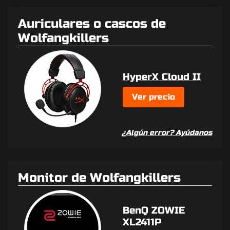
Auriculares o cascos de
Wolfangkillers
HyperX Cloud II
Ver precio
¿Algún error? Ayúdanos
Monitor de Wolfangkillers
BenQ ZOWIE
XL2411P