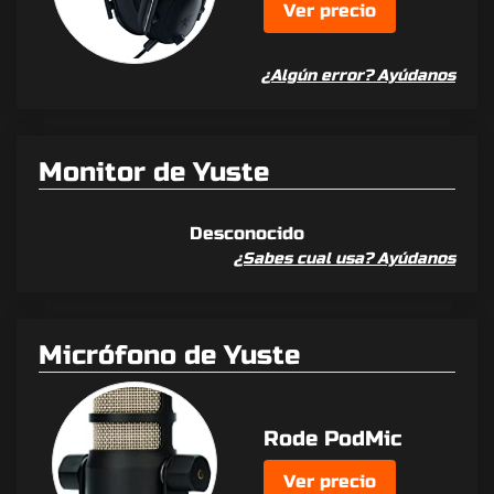
Ver precio
¿Algún error? Ayúdanos
Monitor de Yuste
Desconocido
¿Sabes cual usa? Ayúdanos
Micrófono de Yuste
Rode PodMic
Ver precio