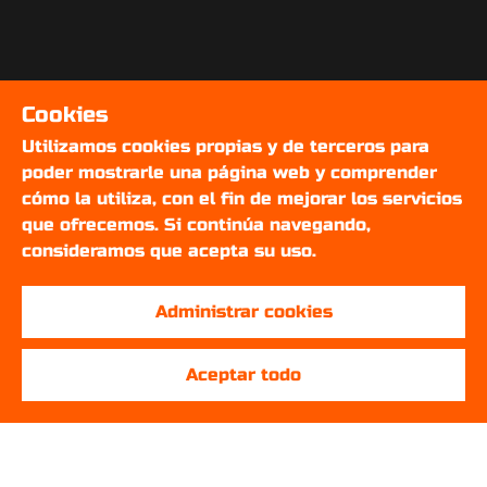
Cookies
Utilizamos cookies propias y de terceros para
poder mostrarle una página web y comprender
cómo la utiliza, con el fin de mejorar los servicios
que ofrecemos. Si continúa navegando,
consideramos que acepta su uso.
Administrar cookies
Aceptar todo
SOBRE NOSOTROS